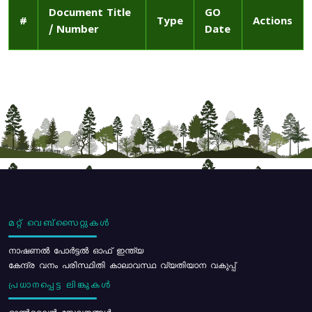
Document Title
GO
#
Type
Actions
/ Number
Date
മറ്റ് വെബ്സൈറ്റുകൾ
നാഷണൽ പോർട്ടൽ ഓഫ് ഇന്ത്യ
കേന്ദ്ര വനം പരിസ്ഥിതി കാലാവസ്ഥ വ്യതിയാന വകുപ്പ്
പ്രധാനപ്പെട്ട ലിങ്കുകൾ