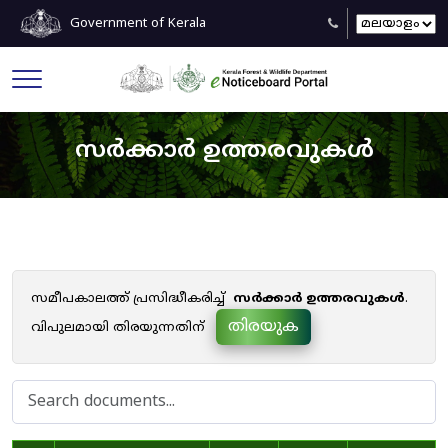
Government of Kerala
സർക്കാർ ഉത്തരവുകൾ
സമീപകാലത്ത് പ്രസിദ്ധീകരിച്ച്
സർക്കാർ ഉത്തരവുകൾ
.
തിരയുക
വിപുലമായി തിരയുന്നതിന്