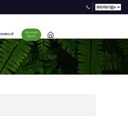
Advanced
രങ്ങള്‍
Search