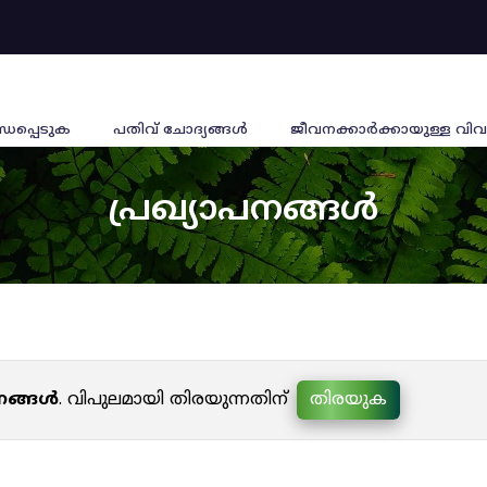
്ധപ്പെടുക
പതിവ് ചോദ്യങ്ങൾ
ജീവനക്കാര്‍ക്കായുള്ള വിവ
പ്രഖ്യാപനങ്ങൾ
പനങ്ങൾ
. വിപുലമായി തിരയുന്നതിന്
തിരയുക