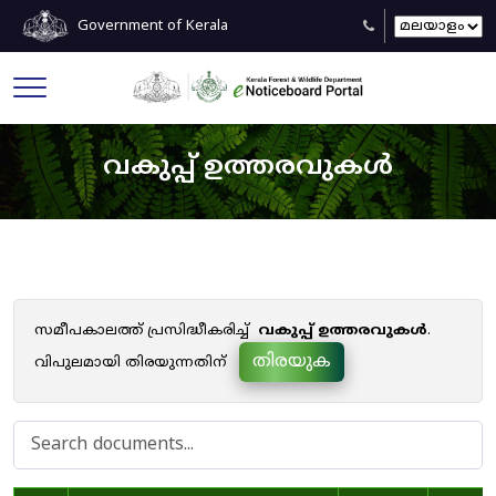
Government of Kerala
വകുപ്പ് ഉത്തരവുകൾ
സമീപകാലത്ത് പ്രസിദ്ധീകരിച്ച്
വകുപ്പ് ഉത്തരവുകൾ
.
തിരയുക
വിപുലമായി തിരയുന്നതിന്