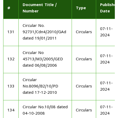
Document Title /
Publishe
#
Type
Number
Date
Circular No.
07-11-
131
92731/Cdn4/2010/GAd
Circulars
2024
dated 19/01/2011
Circular No
07-11-
132
45713/M3/2005/GED
Circulars
2024
dated 06/08/2006
Circular
07-11-
133
No.8096/B2/10/PD
Circulars
2024
dated 17-12-2010
Circular No.10/08 dated
07-11-
134
Circulars
04-10-2008
2024