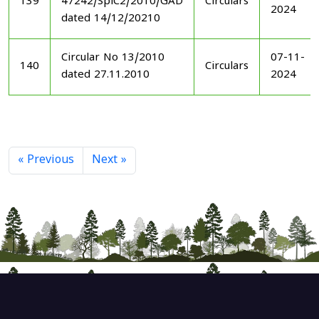
139
47242/SplC2/2010/GAD
Circulars
2024
dated 14/12/20210
Circular No 13/2010
07-11-
140
Circulars
dated 27.11.2010
2024
« Previous
Next »