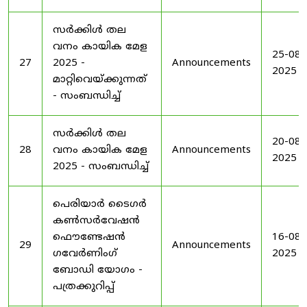
സർക്കിൾ തല
വനം കായിക മേള
25-08-
27
2025 -
Announcements
2025
മാറ്റിവെയ്ക്കുന്നത്
- സംബന്ധിച്ച്
സർക്കിൾ തല
20-08-
28
വനം കായിക മേള
Announcements
2025
2025 - സംബന്ധിച്ച്
പെരിയാർ ടൈഗർ
കൺസർവേഷൻ
ഫൌണ്ടേഷൻ
16-08-
29
Announcements
ഗവേർണിംഗ്
2025
ബോഡി യോഗം -
പത്രക്കുറിപ്പ്