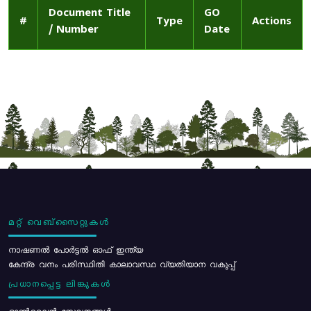
Document Title
GO
#
Type
Actions
/ Number
Date
മറ്റ് വെബ്സൈറ്റുകൾ
നാഷണൽ പോർട്ടൽ ഓഫ് ഇന്ത്യ
കേന്ദ്ര വനം പരിസ്ഥിതി കാലാവസ്ഥ വ്യതിയാന വകുപ്പ്
പ്രധാനപ്പെട്ട ലിങ്കുകൾ