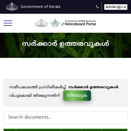
Government of Kerala
സർക്കാർ ഉത്തരവുകൾ
സമീപകാലത്ത് പ്രസിദ്ധീകരിച്ച്
സർക്കാർ ഉത്തരവുകൾ
.
തിരയുക
വിപുലമായി തിരയുന്നതിന്