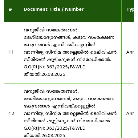
#
Document Title / Number
Type
വന്യജീവി സങ്കേതങ്ങൾ,
ദേശീയോദ്യാനങ്ങൾ, കടുവ സംരക്ഷണ
കേന്ദ്രങ്ങൾ എന്നിവയ്ക്കുള്ളിൽ
11
വാണിജ്യ സിനിമ അല്ലെങ്കിൽ ടെലിവിഷൻ
Anno
സീരിയൽ ഷൂട്ടിംഗുകൾ നിരോധിക്കൽ.
G.O(Rt)No.363/2025/F&WLD
തീയതി:26.08.2025
വന്യജീവി സങ്കേതങ്ങൾ,
ദേശീയോദ്യാനങ്ങൾ, കടുവ സംരക്ഷണ
കേന്ദ്രങ്ങൾ എന്നിവയ്ക്കുള്ളിൽ
12
വാണിജ്യ സിനിമ അല്ലെങ്കിൽ ടെലിവിഷൻ
Anno
സീരിയൽ ഷൂട്ടിംഗുകൾ നിരോധിക്കൽ.
G.O(Rt)No.363/2025/F&WLD
തീയതി:26.08.2025