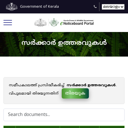
Government of Kerala
സർക്കാർ ഉത്തരവുകൾ
സമീപകാലത്ത് പ്രസിദ്ധീകരിച്ച്
സർക്കാർ ഉത്തരവുകൾ
.
തിരയുക
വിപുലമായി തിരയുന്നതിന്