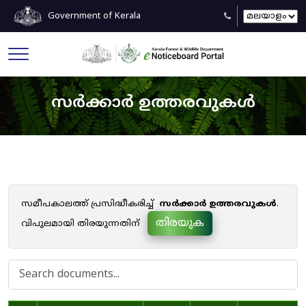
Government of Kerala
സർക്കാർ ഉത്തരവുകൾ
സമീപകാലത്ത് പ്രസിദ്ധീകരിച്ച്
സർക്കാർ ഉത്തരവുകൾ
.
തിരയുക
വിപുലമായി തിരയുന്നതിന്