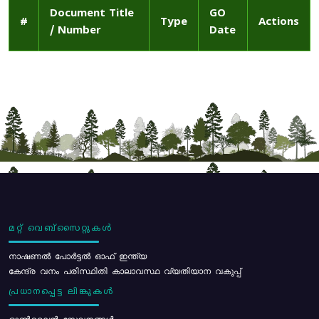
Document Title
GO
#
Type
Actions
/ Number
Date
മറ്റ് വെബ്സൈറ്റുകൾ
നാഷണൽ പോർട്ടൽ ഓഫ് ഇന്ത്യ
കേന്ദ്ര വനം പരിസ്ഥിതി കാലാവസ്ഥ വ്യതിയാന വകുപ്പ്
പ്രധാനപ്പെട്ട ലിങ്കുകൾ