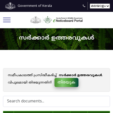
Government of Kerala
സർക്കാർ ഉത്തരവുകൾ
സമീപകാലത്ത് പ്രസിദ്ധീകരിച്ച്
സർക്കാർ ഉത്തരവുകൾ
.
തിരയുക
വിപുലമായി തിരയുന്നതിന്