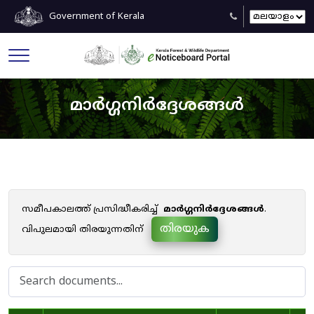
Government of Kerala
മാർഗ്ഗനിർദ്ദേശങ്ങൾ
സമീപകാലത്ത് പ്രസിദ്ധീകരിച്ച്
മാർഗ്ഗനിർദ്ദേശങ്ങൾ
.
തിരയുക
വിപുലമായി തിരയുന്നതിന്