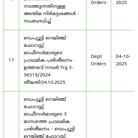
Orders
2025
നടത്തുന്നതിനുള്ള
അന്തിമ നിർദ്ദേശങ്ങൾ -
സംബന്ധിച്ച്
ഡെപ്യൂട്ടി റെയിഞ്ച്
ഫോറസ്റ്റ്
ഓഫീസർമാരുടെ
Dept
04-10-
17
പ്രാഥമിക പരിശീലനം .
Orders
2025
ഉത്തരവ് നമ്പർ.Trg 3-
56519/2024
തീയതി:04.10.2025
ഡെപ്യൂട്ടി റെയിഞ്ച്
ഫോറസ്റ്റ്
ഓഫീസർമാരുടെ 3
മാസത്തെ പ്രാഥമിക
പരിശീലനം - ഡെപ്യൂട്ടി
റെയിഞ്ച് ഫോറസ്റ്റ്