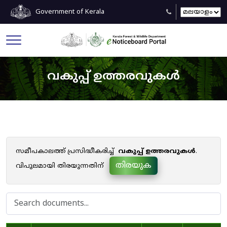
Government of Kerala
വകുപ്പ് ഉത്തരവുകൾ
സമീപകാലത്ത് പ്രസിദ്ധീകരിച്ച്
വകുപ്പ് ഉത്തരവുകൾ
.
തിരയുക
വിപുലമായി തിരയുന്നതിന്