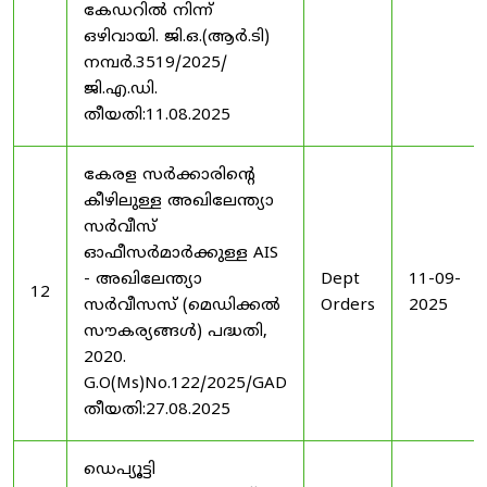
കേഡറിൽ നിന്ന്
ഒഴിവായി. ജി.ഒ.(ആർ.ടി)
നമ്പർ.3519/2025/
ജി.എ.ഡി.
തീയതി:11.08.2025
കേരള സർക്കാരിന്റെ
കീഴിലുള്ള അഖിലേന്ത്യാ
സർവീസ്
ഓഫീസർമാർക്കുള്ള AIS
- അഖിലേന്ത്യാ
Dept
11-09-
12
സർവീസസ് (മെഡിക്കൽ
Orders
2025
സൗകര്യങ്ങൾ) പദ്ധതി,
2020.
G.O(Ms)No.122/2025/GAD
തീയതി:27.08.2025
ഡെപ്യൂട്ടി