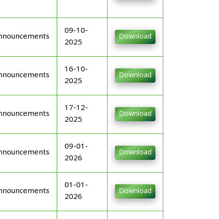
09-10-
nnouncements
Download
2025
16-10-
nnouncements
Download
2025
17-12-
nnouncements
Download
2025
09-01-
nnouncements
Download
2026
01-01-
nnouncements
Download
2026