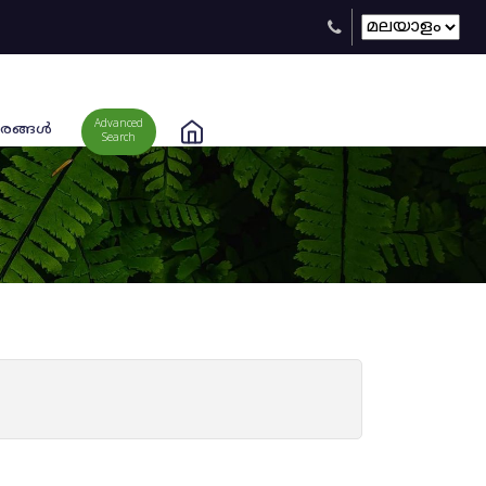
Advanced
രങ്ങള്‍
Search