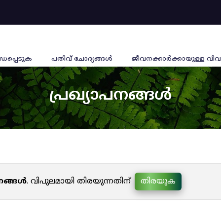
്ധപ്പെടുക
പതിവ് ചോദ്യങ്ങൾ
ജീവനക്കാര്‍ക്കായുള്ള വിവ
പ്രഖ്യാപനങ്ങൾ
പനങ്ങൾ
. വിപുലമായി തിരയുന്നതിന്
തിരയുക