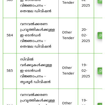
583
ഇ-ടെൻഡർ
02-
Do
Tender
വിജ്ഞാപനം -
2025
തെന്മല ഡിവിഷൻ
വനവൽക്കരണ
പ്രവൃത്തികൾക്കുള്ള
20-
Other
584
ഇ-ടെൻഡർ
02-
Do
Tender
വിജ്ഞാപനം -
2025
തെന്മല ഡിവിഷൻ
സിവിൽ
വർക്കുകൾക്കുള്ള
19-
Other
585
ഇ-ടെൻഡർ
02-
Do
Tender
വിജ്ഞാപനം -
2025
തൃശൂർ ഡിവിഷൻ
വനവൽക്കരണ
പ്രവൃത്തികൾക്കുള്ള
19-
Other