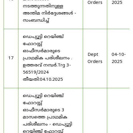
Orders
2025
നടത്തുന്നതിനുള്ള
അന്തിമ നിർദ്ദേശങ്ങൾ -
സംബന്ധിച്ച്
ഡെപ്യൂട്ടി റെയിഞ്ച്
ഫോറസ്റ്റ്
ഓഫീസർമാരുടെ
Dept
04-10-
17
പ്രാഥമിക പരിശീലനം .
Orders
2025
ഉത്തരവ് നമ്പർ.Trg 3-
56519/2024
തീയതി:04.10.2025
ഡെപ്യൂട്ടി റെയിഞ്ച്
ഫോറസ്റ്റ്
ഓഫീസർമാരുടെ 3
മാസത്തെ പ്രാഥമിക
പരിശീലനം - ഡെപ്യൂട്ടി
റെയിഞ്ച് ഫോറസ്റ്റ്