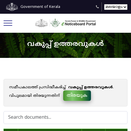
Government of Kerala
വകുപ്പ് ഉത്തരവുകൾ
സമീപകാലത്ത് പ്രസിദ്ധീകരിച്ച്
വകുപ്പ് ഉത്തരവുകൾ
.
തിരയുക
വിപുലമായി തിരയുന്നതിന്