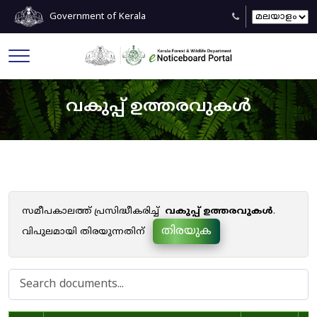
Government of Kerala
വകുപ്പ് ഉത്തരവുകൾ
സമീപകാലത്ത് പ്രസിദ്ധീകരിച്ച്
വകുപ്പ് ഉത്തരവുകൾ
.
തിരയുക
വിപുലമായി തിരയുന്നതിന്