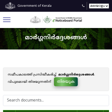
Government of Kerala
മാർഗ്ഗനിർദ്ദേശങ്ങൾ
സമീപകാലത്ത് പ്രസിദ്ധീകരിച്ച്
മാർഗ്ഗനിർദ്ദേശങ്ങൾ
.
തിരയുക
വിപുലമായി തിരയുന്നതിന്