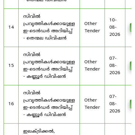
- തെന്മല ഡിവിഷൻ
സിവിൽ
10-
പ്രവൃത്തികൾക്കായുള്ള
Other
14
08-
D
ഇ-ടെൻഡർ അറിയിപ്പ്
Tender
2026
- തെന്മല ഡിവിഷൻ
സിവിൽ
07-
പ്രവൃത്തികൾക്കായുള്ള
Other
15
08-
D
ഇ-ടെൻഡർ അറിയിപ്പ്
Tender
2026
- കണ്ണൂർ ഡിവിഷൻ
സിവിൽ
07-
പ്രവൃത്തികൾക്കായുള്ള
Other
16
08-
D
ഇ-ടെൻഡർ അറിയിപ്പ്
Tender
2026
- കണ്ണൂർ ഡിവിഷൻ
ഇലക്ട്രിക്കൽ,