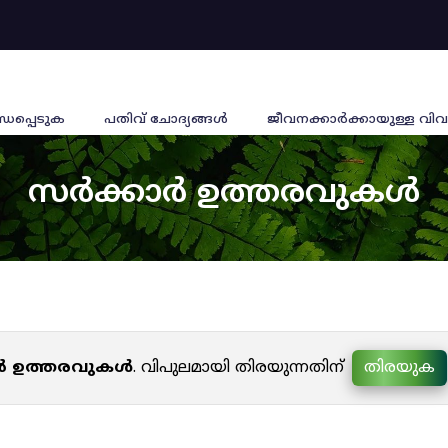
്ധപ്പെടുക
പതിവ് ചോദ്യങ്ങൾ
ജീവനക്കാര്‍ക്കായുള്ള വിവ
സർക്കാർ ഉത്തരവുകൾ
ർ ഉത്തരവുകൾ
. വിപുലമായി തിരയുന്നതിന്
തിരയുക