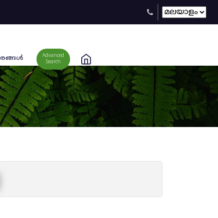
Advanced
രങ്ങള്‍
Search