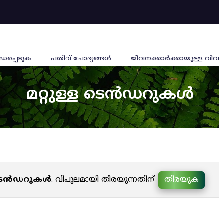
്ധപ്പെടുക
പതിവ് ചോദ്യങ്ങൾ
ജീവനക്കാര്‍ക്കായുള്ള വിവ
മറ്റുള്ള ടെൻഡറുകൾ
ള ടെൻഡറുകൾ
. വിപുലമായി തിരയുന്നതിന്
തിരയുക