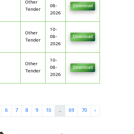
Other
08-
Download
Tender
2026
10-
Other
08-
Download
Tender
2026
10-
Other
08-
Download
Tender
2026
6
7
8
9
10
...
69
70
›