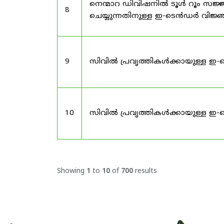
നെന്മാറ ഡിവിഷനിൽ ടൂൾ റൂം സജ്ജ
8
ചെയ്യുന്നതിനുള്ള ഇ-ടെൻഡർ വിജ
9
സിവിൽ പ്രവൃത്തികൾക്കായുള്ള ഇ-
10
സിവിൽ പ്രവൃത്തികൾക്കായുള്ള ഇ-
Showing
1
to
10
of
700
results