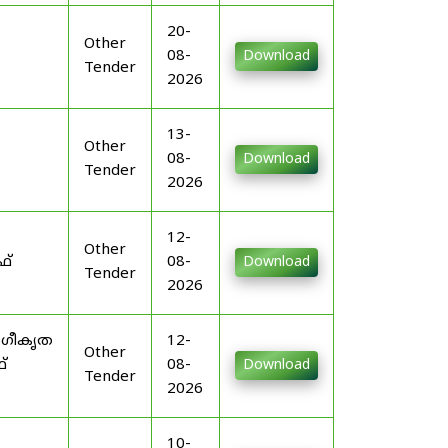
20-
Other
08-
Download
Tender
2026
13-
Other
08-
Download
Tender
2026
12-
Other
ഫ്
08-
Download
Tender
2026
ംഗീകൃത
12-
Other
്
08-
Download
Tender
2026
10-