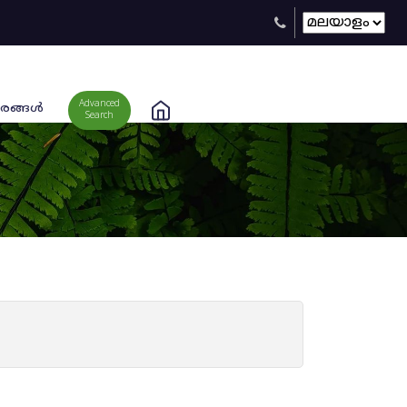
Advanced
രങ്ങള്‍
Search