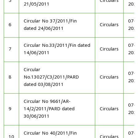
5
Circulars
21/05/2011
202
Circular No 37/2011/Fin
07-1
6
Circulars
dated 24/06/2011
202
Circular No.33/2011/Fin dated
07-1
7
Circulars
14/06/2011
202
Circular
07-1
8
No.13027/C3/2011/PARD
Circulars
202
dated 03/08/2011
Circular No 9661/AR-
07-1
9
14/2/2011/PARD dated
Circulars
202
30/06/2011
Circular No 40/2011/Fin
07-1
10
Circulars