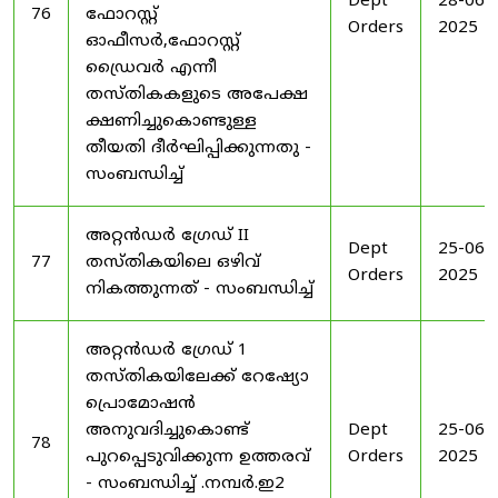
Dept
28-06-
76
ഫോറസ്റ്റ്
Orders
2025
ഓഫീസർ,ഫോറസ്റ്റ്
ഡ്രൈവർ എന്നീ
തസ്തികകളുടെ അപേക്ഷ
ക്ഷണിച്ചുകൊണ്ടുള്ള
തീയതി ദീർഘിപ്പിക്കുന്നതു -
സംബന്ധിച്ച്
അറ്റൻഡർ ഗ്രേഡ് II
Dept
25-06-
77
തസ്തികയിലെ ഒഴിവ്
Orders
2025
നികത്തുന്നത് - സംബന്ധിച്ച്
അറ്റൻഡർ ഗ്രേഡ് 1
തസ്തികയിലേക്ക് റേഷ്യോ
പ്രൊമോഷൻ
അനുവദിച്ചുകൊണ്ട്
Dept
25-06-
78
പുറപ്പെടുവിക്കുന്ന ഉത്തരവ്
Orders
2025
- സംബന്ധിച്ച് .നമ്പർ.ഇ2