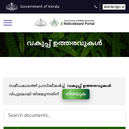
Government of Kerala
വകുപ്പ് ഉത്തരവുകൾ
സമീപകാലത്ത് പ്രസിദ്ധീകരിച്ച്
വകുപ്പ് ഉത്തരവുകൾ
.
തിരയുക
വിപുലമായി തിരയുന്നതിന്