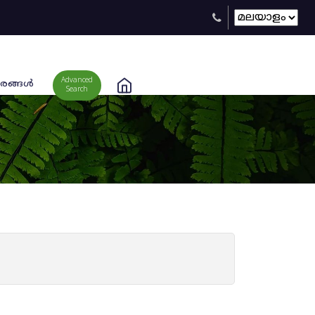
Advanced
രങ്ങള്‍
Search