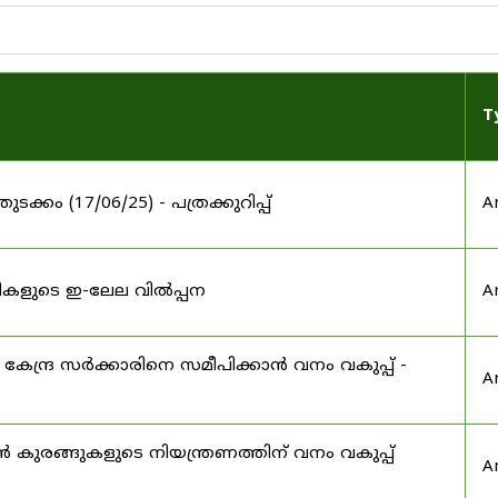
T
തുടക്കം (17/06/25) - പത്രക്കുറിപ്പ്
A
തടികളുടെ ഇ-ലേല വിൽപ്പന
A
കേന്ദ്ര സർക്കാരിനെ സമീപിക്കാൻ വനം വകുപ്പ് -
A
കുരങ്ങുകളുടെ നിയന്ത്രണത്തിന് വനം വകുപ്പ്
A