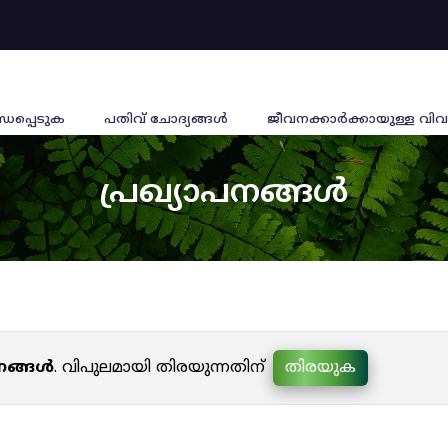
്ധപ്പെടുക
പതിവ് ചോദ്യങ്ങൾ
ജീവനക്കാര്‍ക്കായുള്ള വിവ
പ്രഖ്യാപനങ്ങൾ
പനങ്ങൾ
. വിപുലമായി തിരയുന്നതിന്
തിരയുക