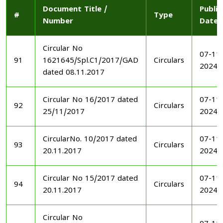
Document Title /
Publi
#
Type
Number
Date
Circular No
07-11
91
1621645/Spl.C1/2017/GAD
Circulars
2024
dated 08.11.2017
Circular No 16/2017 dated
07-11
92
Circulars
25/11/2017
2024
CircularNo. 10/2017 dated
07-11
93
Circulars
20.11.2017
2024
Circular No 15/2017 dated
07-11
94
Circulars
20.11.2017
2024
Circular No