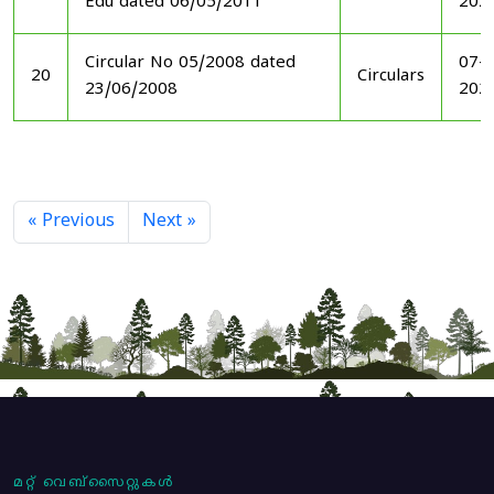
Edu dated 06/05/2011
202
Circular No 05/2008 dated
07-1
20
Circulars
23/06/2008
202
« Previous
Next »
മറ്റ് വെബ്സൈറ്റുകൾ