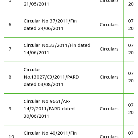
5
Circulars
21/05/2011
202
Circular No 37/2011/Fin
07-1
6
Circulars
dated 24/06/2011
202
Circular No.33/2011/Fin dated
07-1
7
Circulars
14/06/2011
202
Circular
07-1
8
No.13027/C3/2011/PARD
Circulars
202
dated 03/08/2011
Circular No 9661/AR-
07-1
9
14/2/2011/PARD dated
Circulars
202
30/06/2011
Circular No 40/2011/Fin
07-1
10
Circulars