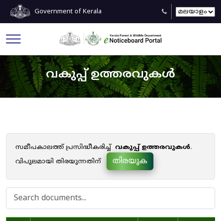
Government of Kerala
വകുപ്പ് ഉത്തരവുകൾ
സമീപകാലത്ത് പ്രസിദ്ധീകരിച്ച്
വകുപ്പ് ഉത്തരവുകൾ
.
തിരയുക
വിപുലമായി തിരയുന്നതിന്