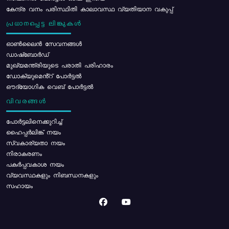
കേന്ദ്ര വനം പരിസ്ഥിതി കാലാവസ്ഥ വ്യതിയാന വകുപ്പ്
പ്രധാനപ്പെട്ട ലിങ്കുകൾ
ഓൺലൈൻ സേവനങ്ങൾ
ഡാഷ്ബോർഡ്
മുഖ്യമന്ത്രിയുടെ പരാതി പരിഹാരം
ഡോക്യുമെൻ്റ് പോർട്ടൽ
ഔദ്യോഗിക വെബ് പോർട്ടൽ
വിവരങ്ങൾ
പോര്‍ട്ടലിനെക്കുറിച്ച്
ഹൈപ്പർലിങ്ക് നയം
സ്വകാര്യതാ നയം
നിരാകരണം
പകർപ്പവകാശ നയം
വ്യവസ്ഥകളും നിബന്ധനകളും
സഹായം