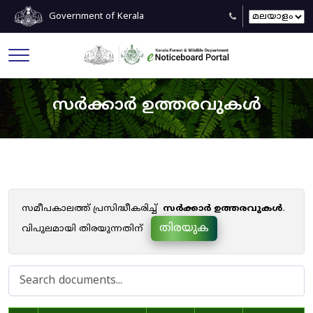
Government of Kerala
സർക്കാർ ഉത്തരവുകൾ
സമീപകാലത്ത് പ്രസിദ്ധീകരിച്ച്
സർക്കാർ ഉത്തരവുകൾ
.
തിരയുക
വിപുലമായി തിരയുന്നതിന്