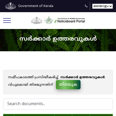
Government of Kerala
സർക്കാർ ഉത്തരവുകൾ
സമീപകാലത്ത് പ്രസിദ്ധീകരിച്ച്
സർക്കാർ ഉത്തരവുകൾ
.
തിരയുക
വിപുലമായി തിരയുന്നതിന്