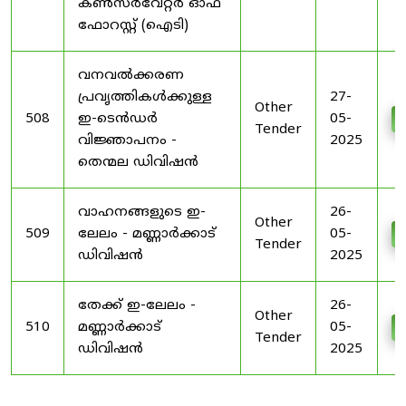
കൺസർവേറ്റർ ഓഫ്
ഫോറസ്റ്റ് (ഐടി)
വനവൽക്കരണ
പ്രവൃത്തികൾക്കുള്ള
27-
Other
508
ഇ-ടെൻഡർ
05-
Tender
വിജ്ഞാപനം -
2025
തെന്മല ഡിവിഷൻ
വാഹനങ്ങളുടെ ഇ-
26-
Other
509
ലേലം - മണ്ണാർക്കാട്
05-
Tender
ഡിവിഷൻ
2025
തേക്ക് ഇ-ലേലം -
26-
Other
510
മണ്ണാർക്കാട്
05-
Tender
ഡിവിഷൻ
2025