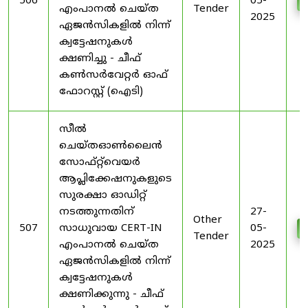
506
05-
എംപാനൽ ചെയ്ത
Tender
2025
ഏജൻസികളിൽ നിന്ന്
ക്വട്ടേഷനുകൾ
ക്ഷണിച്ചു - ചീഫ്
കൺസർവേറ്റർ ഓഫ്
ഫോറസ്റ്റ് (ഐടി)
സീൽ
ചെയ്തഓൺലൈൻ
സോഫ്റ്റ്‌വെയർ
ആപ്ലിക്കേഷനുകളുടെ
സുരക്ഷാ ഓഡിറ്റ്
നടത്തുന്നതിന്
27-
Other
507
സാധുവായ CERT-IN
05-
Tender
എംപാനൽ ചെയ്ത
2025
ഏജൻസികളിൽ നിന്ന്
ക്വട്ടേഷനുകൾ
ക്ഷണിക്കുന്നു - ചീഫ്