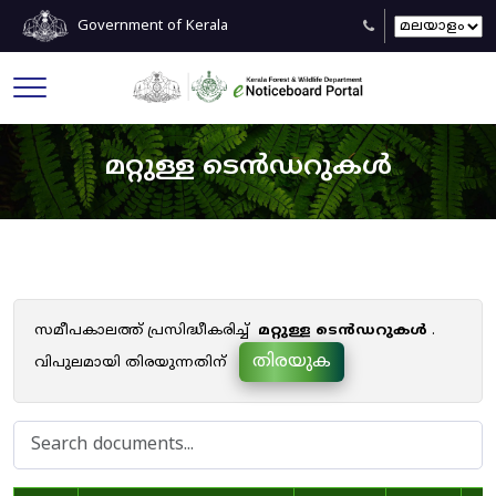
Government of Kerala
മറ്റുള്ള ടെൻഡറുകൾ
സമീപകാലത്ത് പ്രസിദ്ധീകരിച്ച്
മറ്റുള്ള ടെൻഡറുകൾ
.
തിരയുക
വിപുലമായി തിരയുന്നതിന്