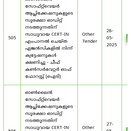
സോഫ്റ്റ്‌വെയർ
ആപ്ലിക്കേഷനുകളുടെ
സുരക്ഷാ ഓഡിറ്റ്
നടത്തുന്നതിന്
28-
സാധുവായ CERT-IN
Other
505
05-
എംപാനൽ ചെയ്ത
Tender
2025
ഏജൻസികളിൽ നിന്ന്
ക്വട്ടേഷനുകൾ
ക്ഷണിച്ചു - ചീഫ്
കൺസർവേറ്റർ ഓഫ്
ഫോറസ്റ്റ് (ഐടി)
ഓൺലൈൻ
സോഫ്റ്റ്‌വെയർ
ആപ്ലിക്കേഷനുകളുടെ
സുരക്ഷാ ഓഡിറ്റ്
നടത്തുന്നതിന്
27-
സാധുവായ CERT-IN
Other