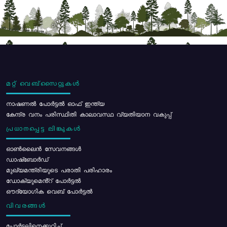
മറ്റ് വെബ്സൈറ്റുകൾ
നാഷണൽ പോർട്ടൽ ഓഫ് ഇന്ത്യ
കേന്ദ്ര വനം പരിസ്ഥിതി കാലാവസ്ഥ വ്യതിയാന വകുപ്പ്
പ്രധാനപ്പെട്ട ലിങ്കുകൾ
ഓൺലൈൻ സേവനങ്ങൾ
ഡാഷ്ബോർഡ്
മുഖ്യമന്ത്രിയുടെ പരാതി പരിഹാരം
ഡോക്യുമെൻ്റ് പോർട്ടൽ
ഔദ്യോഗിക വെബ് പോർട്ടൽ
വിവരങ്ങൾ
പോര്‍ട്ടലിനെക്കുറിച്ച്