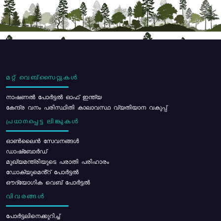
മറ്റ് വെബ്സൈറ്റുകൾ
നാഷണൽ പോർട്ടൽ ഓഫ് ഇന്ത്യ
കേന്ദ്ര വനം പരിസ്ഥിതി കാലാവസ്ഥ വ്യതിയാന വകുപ്പ്
പ്രധാനപ്പെട്ട ലിങ്കുകൾ
ഓൺലൈൻ സേവനങ്ങൾ
ഡാഷ്ബോർഡ്
മുഖ്യമന്ത്രിയുടെ പരാതി പരിഹാരം
ഡോക്യുമെൻ്റ് പോർട്ടൽ
ഔദ്യോഗിക വെബ് പോർട്ടൽ
വിവരങ്ങൾ
പോര്‍ട്ടലിനെക്കുറിച്ച്