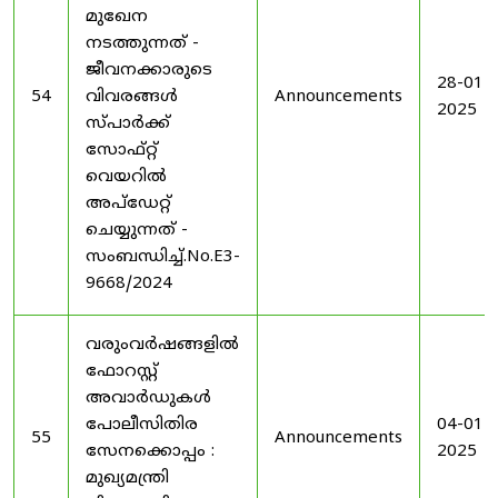
മുഖേന
നടത്തുന്നത് -
ജീവനക്കാരുടെ
28-01-
54
വിവരങ്ങൾ
Announcements
2025
സ്പാർക്ക്
സോഫ്റ്റ്
വെയറിൽ
അപ്ഡേറ്റ്
ചെയ്യുന്നത് -
സംബന്ധിച്ച്.No.E3-
9668/2024
വരുംവർഷങ്ങളിൽ
ഫോറസ്റ്റ്
അവാർഡുകൾ
പോലീസിതിര
04-01-
55
Announcements
സേനക്കൊപ്പം :
2025
മുഖ്യമന്ത്രി