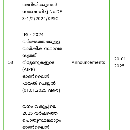
അറിയിക്കുന്നത് -
സംബന്ധിച്ച് No.DE
3-1/2/2024/KPSC
IFS - 2024
വർഷത്തേക്കുള്ള
വാർഷിക സ്ഥാവര
സ്വത്ത്
20-01-
53
റിട്ടേണുകളുടെ
Announcements
2025
(AIPR)
ഓൺലൈൻ
ഫയൽ ചെയ്യൽ
(01.01.2025 വരെ)
വനം വകുപ്പിലെ
2025 വർഷത്തെ
പൊതുസ്ഥലമാറ്റം
ഓൺലൈൻ