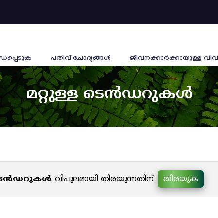
്ധപ്പെടുക
പതിവ് ചോദ്യങ്ങൾ
ജീവനക്കാര്‍ക്കായുള്ള വിവ
മറ്റുള്ള ടെൻഡറുകൾ
ള ടെൻഡറുകൾ
. വിപുലമായി തിരയുന്നതിന്
തിരയുക