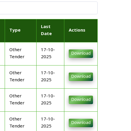
Last
Type
Actions
Date
Other
17-10-
Download
Tender
2025
Other
17-10-
Download
Tender
2025
Other
17-10-
Download
Tender
2025
Other
17-10-
Download
Tender
2025