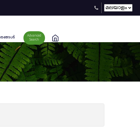
Advanced
രങ്ങള്‍
Search