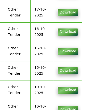
Other
17-10-
Download
Tender
2025
Other
16-10-
Download
Tender
2025
Other
15-10-
Download
Tender
2025
Other
15-10-
Download
Tender
2025
Other
10-10-
Download
Tender
2025
Other
10-10-
Download