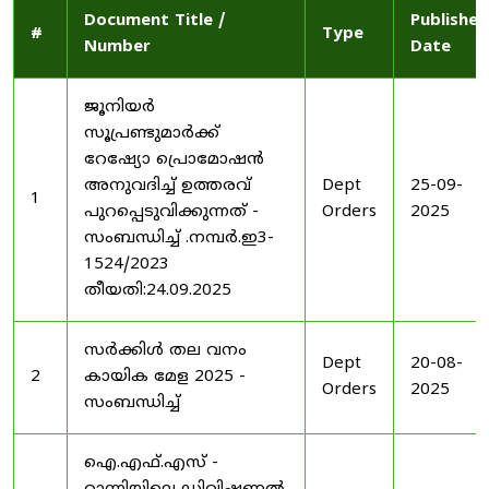
Document Title /
Published
#
Type
Number
Date
ജൂനിയർ
സൂപ്രണ്ടുമാർക്ക്
റേഷ്യോ പ്രൊമോഷൻ
അനുവദിച്ച് ഉത്തരവ്
Dept
25-09-
1
പുറപ്പെടുവിക്കുന്നത് -
Orders
2025
സംബന്ധിച്ച് .നമ്പർ.ഇ3-
1524/2023
തീയതി:24.09.2025
സർക്കിൾ തല വനം
Dept
20-08-
2
കായിക മേള 2025 -
Orders
2025
സംബന്ധിച്ച്
ഐ.എഫ്.എസ് -