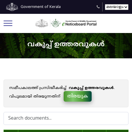
Government of Kerala
വകുപ്പ് ഉത്തരവുകൾ
സമീപകാലത്ത് പ്രസിദ്ധീകരിച്ച്
വകുപ്പ് ഉത്തരവുകൾ
.
തിരയുക
വിപുലമായി തിരയുന്നതിന്