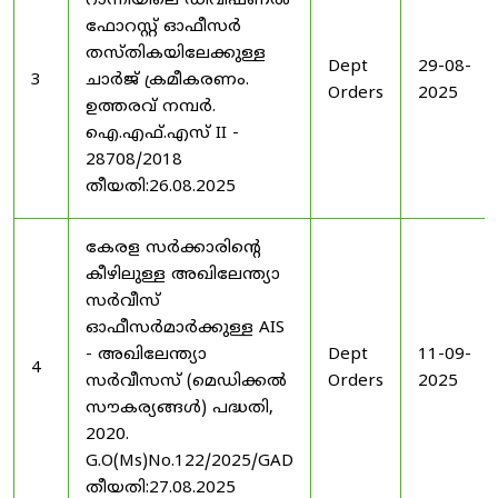
റാന്നിയിലെ ഡിവിഷണൽ
ഫോറസ്റ്റ് ഓഫീസർ
തസ്തികയിലേക്കുള്ള
Dept
29-08-
3
ചാർജ് ക്രമീകരണം.
Orders
2025
ഉത്തരവ് നമ്പർ.
ഐ.എഫ്.എസ് II -
28708/2018
തീയതി:26.08.2025
കേരള സർക്കാരിന്റെ
കീഴിലുള്ള അഖിലേന്ത്യാ
സർവീസ്
ഓഫീസർമാർക്കുള്ള AIS
- അഖിലേന്ത്യാ
Dept
11-09-
4
സർവീസസ് (മെഡിക്കൽ
Orders
2025
സൗകര്യങ്ങൾ) പദ്ധതി,
2020.
G.O(Ms)No.122/2025/GAD
തീയതി:27.08.2025