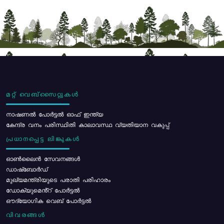
മറ്റ് വെബ്സൈറ്റുകൾ
നാഷണൽ പോർട്ടൽ ഓഫ് ഇന്ത്യ
കേന്ദ്ര വനം പരിസ്ഥിതി കാലാവസ്ഥ വ്യതിയാന വകുപ്പ്
പ്രധാനപ്പെട്ട ലിങ്കുകൾ
ഓൺലൈൻ സേവനങ്ങൾ
ഡാഷ്ബോർഡ്
മുഖ്യമന്ത്രിയുടെ പരാതി പരിഹാരം
ഡോക്യുമെൻ്റ് പോർട്ടൽ
ഔദ്യോഗിക വെബ് പോർട്ടൽ
വിവരങ്ങൾ