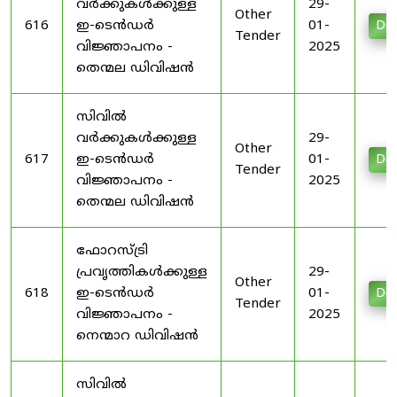
വർക്കുകൾക്കുള്ള
29-
Other
616
ഇ-ടെൻഡർ
01-
Do
Tender
വിജ്ഞാപനം -
2025
തെന്മല ഡിവിഷൻ
സിവിൽ
വർക്കുകൾക്കുള്ള
29-
Other
617
ഇ-ടെൻഡർ
01-
Do
Tender
വിജ്ഞാപനം -
2025
തെന്മല ഡിവിഷൻ
ഫോറസ്ട്രി
പ്രവൃത്തികൾക്കുള്ള
29-
Other
618
ഇ-ടെൻഡർ
01-
Do
Tender
വിജ്ഞാപനം -
2025
നെന്മാറ ഡിവിഷൻ
സിവിൽ