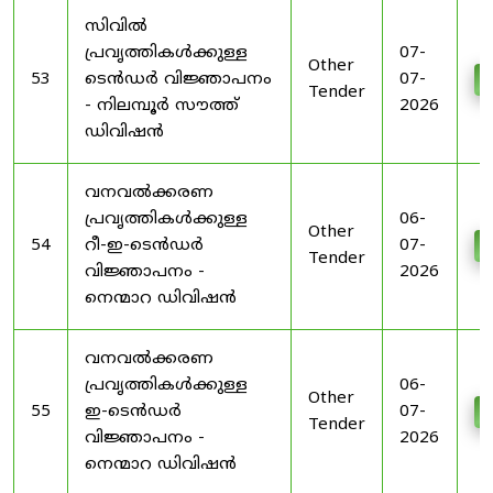
സിവിൽ
പ്രവൃത്തികൾക്കുള്ള
07-
Other
53
ടെൻഡർ വിജ്ഞാപനം
07-
D
Tender
- നിലമ്പൂർ സൗത്ത്
2026
ഡിവിഷൻ
വനവൽക്കരണ
പ്രവൃത്തികൾക്കുള്ള
06-
Other
54
റീ-ഇ-ടെൻഡർ
07-
D
Tender
വിജ്ഞാപനം -
2026
നെന്മാറ ഡിവിഷൻ
വനവൽക്കരണ
പ്രവൃത്തികൾക്കുള്ള
06-
Other
55
ഇ-ടെൻഡർ
07-
D
Tender
വിജ്ഞാപനം -
2026
നെന്മാറ ഡിവിഷൻ