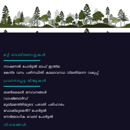
മറ്റ് വെബ്സൈറ്റുകൾ
നാഷണൽ പോർട്ടൽ ഓഫ് ഇന്ത്യ
കേന്ദ്ര വനം പരിസ്ഥിതി കാലാവസ്ഥ വ്യതിയാന വകുപ്പ്
പ്രധാനപ്പെട്ട ലിങ്കുകൾ
ഓൺലൈൻ സേവനങ്ങൾ
ഡാഷ്ബോർഡ്
മുഖ്യമന്ത്രിയുടെ പരാതി പരിഹാരം
ഡോക്യുമെൻ്റ് പോർട്ടൽ
ഔദ്യോഗിക വെബ് പോർട്ടൽ
വിവരങ്ങൾ