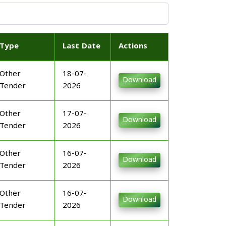
Type
Last Date
Actions
Other
18-07-
Download
Tender
2026
Other
17-07-
Download
Tender
2026
Other
16-07-
Download
Tender
2026
Other
16-07-
Download
Tender
2026