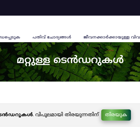
്ധപ്പെടുക
പതിവ് ചോദ്യങ്ങൾ
ജീവനക്കാര്‍ക്കായുള്ള വിവ
മറ്റുള്ള ടെൻഡറുകൾ
ള ടെൻഡറുകൾ
. വിപുലമായി തിരയുന്നതിന്
തിരയുക