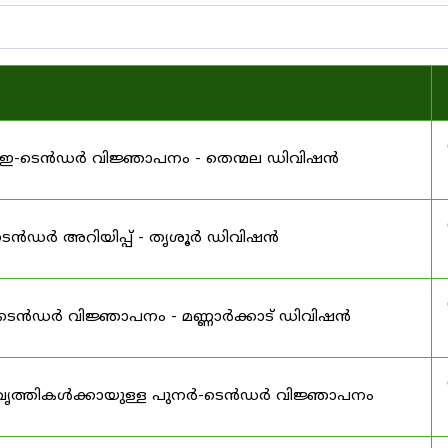
ള്ള ഇ-ടെൻഡർ വിജ്ഞാപനം - തെന്മല ഡിവിഷൻ
-ടെൻഡർ അറിയിപ്പ് - തൃശൂർ ഡിവിഷൻ
 ഇ-ടെൻഡർ വിജ്ഞാപനം - മണ്ണാർക്കാട് ഡിവിഷൻ
പ്രവൃത്തികൾക്കായുള്ള പുനർ-ടെൻഡർ വിജ്ഞാപനം