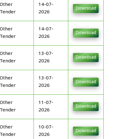
Other
14-07-
Download
Tender
2026
Other
14-07-
Download
Tender
2026
Other
13-07-
Download
Tender
2026
Other
13-07-
Download
Tender
2026
Other
11-07-
Download
Tender
2026
Other
10-07-
Download
Tender
2026