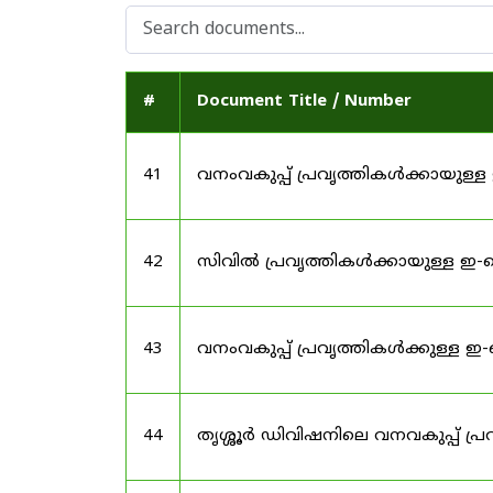
#
Document Title / Number
41
വനംവകുപ്പ് പ്രവൃത്തികൾക്കായു
42
സിവിൽ പ്രവൃത്തികൾക്കായുള്ള ഇ
43
വനംവകുപ്പ് പ്രവൃത്തികൾക്കുള്ള
44
തൃശ്ശൂർ ഡിവിഷനിലെ വനവകുപ്പ് 