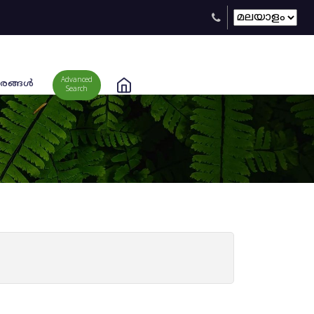
Advanced
രങ്ങള്‍
Search