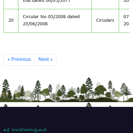
Edu dated 06/05/2011
202
Circular No 05/2008 dated
07-1
20
Circulars
23/06/2008
202
« Previous
Next »
മറ്റ് വെബ്സൈറ്റുകൾ