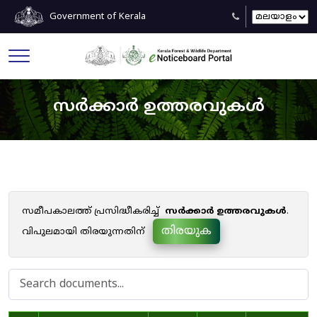
Government of Kerala
സർക്കാർ ഉത്തരവുകൾ
സമീപകാലത്ത് പ്രസിദ്ധീകരിച്ച്
സർക്കാർ ഉത്തരവുകൾ
.
തിരയുക
വിപുലമായി തിരയുന്നതിന്