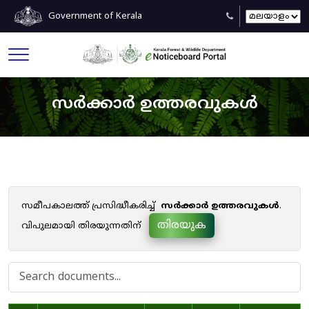
Government of Kerala
സർക്കാർ ഉത്തരവുകൾ
സമീപകാലത്ത് പ്രസിദ്ധീകരിച്ച്
സർക്കാർ ഉത്തരവുകൾ
.
തിരയുക
വിപുലമായി തിരയുന്നതിന്