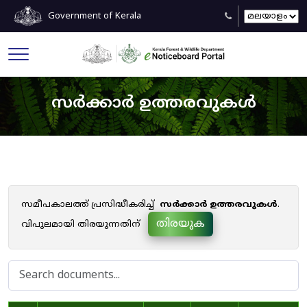
Government of Kerala
സർക്കാർ ഉത്തരവുകൾ
സമീപകാലത്ത് പ്രസിദ്ധീകരിച്ച്
സർക്കാർ ഉത്തരവുകൾ
.
തിരയുക
വിപുലമായി തിരയുന്നതിന്