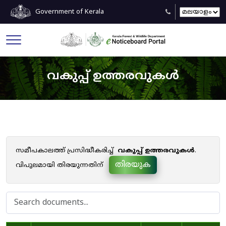
Government of Kerala
വകുപ്പ് ഉത്തരവുകൾ
സമീപകാലത്ത് പ്രസിദ്ധീകരിച്ച്
വകുപ്പ് ഉത്തരവുകൾ
.
തിരയുക
വിപുലമായി തിരയുന്നതിന്