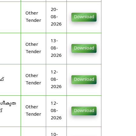
20-
Other
08-
Download
Tender
2026
13-
Other
08-
Download
Tender
2026
12-
Other
ഫ്
08-
Download
Tender
2026
ംഗീകൃത
12-
Other
്
08-
Download
Tender
2026
10-