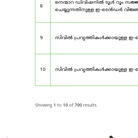
നെന്മാറ ഡിവിഷനിൽ ടൂൾ റൂം സജ്ജ
8
ചെയ്യുന്നതിനുള്ള ഇ-ടെൻഡർ വിജ
9
സിവിൽ പ്രവൃത്തികൾക്കായുള്ള ഇ-
10
സിവിൽ പ്രവൃത്തികൾക്കായുള്ള ഇ-
Showing
1
to
10
of
700
results