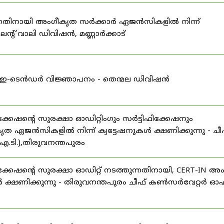
കുന്നതിനായി അംഗീകൃത സർക്കാർ ഏജൻസികളിൽ നിന്ന്
്റ് വാലി ഡിവിഷൻ, മണ്ണാർക്കാട്
ള്ള ഇ-ടെൻഡർ വിജ്ഞാപനം - തെന്മല ഡിവിഷൻ
ഷന്റെ സുരക്ഷാ ഓഡിറ്റിംഗും സർട്ടിഫിക്കേഷനും
ൃത ഏജൻസികളിൽ നിന്ന് ക്വട്ടേഷനുകൾ ക്ഷണിക്കുന്നു - ചീ
.ടി.),തിരുവനന്തപുരം
േഷന്റെ സുരക്ഷാ ഓഡിറ്റ് നടത്തുന്നതിനായി, CERT-IN അ
 ക്ഷണിക്കുന്നു - തിരുവനന്തപുരം ചീഫ് കൺസർവേറ്റർ ഓഫ