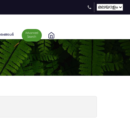
Advanced
രങ്ങള്‍
Search