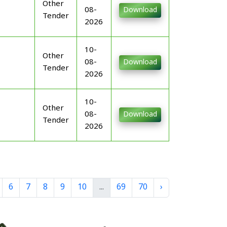
Other
08-
Download
Tender
2026
10-
Other
08-
Download
Tender
2026
10-
Other
08-
Download
Tender
2026
6
7
8
9
10
...
69
70
›