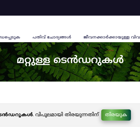
്ധപ്പെടുക
പതിവ് ചോദ്യങ്ങൾ
ജീവനക്കാര്‍ക്കായുള്ള വിവ
മറ്റുള്ള ടെൻഡറുകൾ
ള ടെൻഡറുകൾ
. വിപുലമായി തിരയുന്നതിന്
തിരയുക