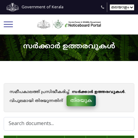
Government of Kerala
സർക്കാർ ഉത്തരവുകൾ
സമീപകാലത്ത് പ്രസിദ്ധീകരിച്ച്
സർക്കാർ ഉത്തരവുകൾ
.
തിരയുക
വിപുലമായി തിരയുന്നതിന്