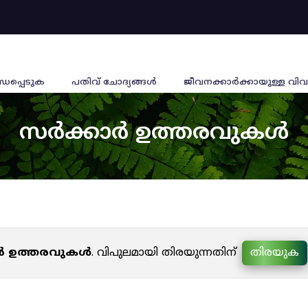
്ധപ്പെടുക
പതിവ് ചോദ്യങ്ങൾ
ജീവനക്കാര്‍ക്കായുള്ള വിവ
സർക്കാർ ഉത്തരവുകൾ
ർ ഉത്തരവുകൾ
. വിപുലമായി തിരയുന്നതിന്
തിരയുക