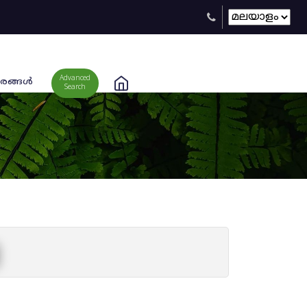
Advanced
രങ്ങള്‍
Search