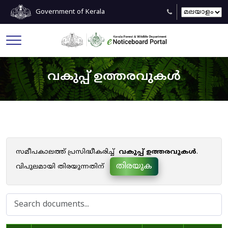
Government of Kerala
വകുപ്പ് ഉത്തരവുകൾ
സമീപകാലത്ത് പ്രസിദ്ധീകരിച്ച്
വകുപ്പ് ഉത്തരവുകൾ
.
തിരയുക
വിപുലമായി തിരയുന്നതിന്