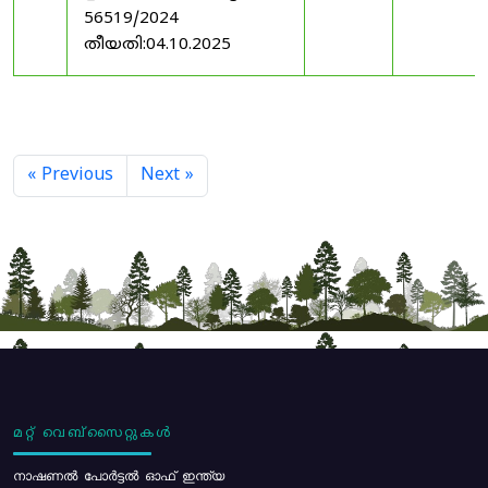
56519/2024
തീയതി:04.10.2025
« Previous
Next »
മറ്റ് വെബ്സൈറ്റുകൾ
നാഷണൽ പോർട്ടൽ ഓഫ് ഇന്ത്യ