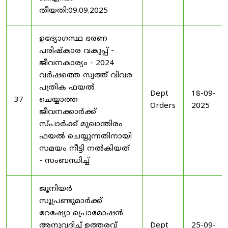
തീയതി:09.09.2025
ഉദ്യോഗസ്ഥ ഭരണ
പരിഷ്കാര വകുപ്പ് -
ജീവനകാര്യം - 2024
വർഷത്തെ സ്വത്ത് വിവര
പത്രിക ഫയൽ
Dept
18-09-
37
ചെയ്യാത്ത
Orders
2025
ജീവനക്കാർക്ക്
സ്പാർക്ക് മുഖാന്തിരം
ഫയൽ ചെയ്യുന്നതിനായി
സമയം നീട്ടി നൽകിയത്
- സംബന്ധിച്ച്
ജൂനിയർ
സൂപ്രണ്ടുമാർക്ക്
റേഷ്യോ പ്രൊമോഷൻ
അനുവദിച്ച് ഉത്തരവ്
Dept
25-09-