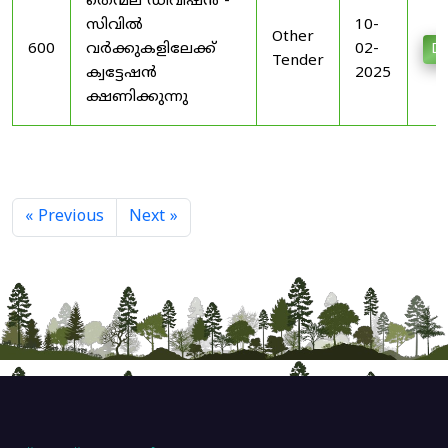
തെന്മല ഡിവിഷൻ -
സിവിൽ
10-
Other
600
വർക്കുകളിലേക്ക്
02-
Do
Tender
ക്വട്ടേഷൻ
2025
ക്ഷണിക്കുന്നു
« Previous
Next »