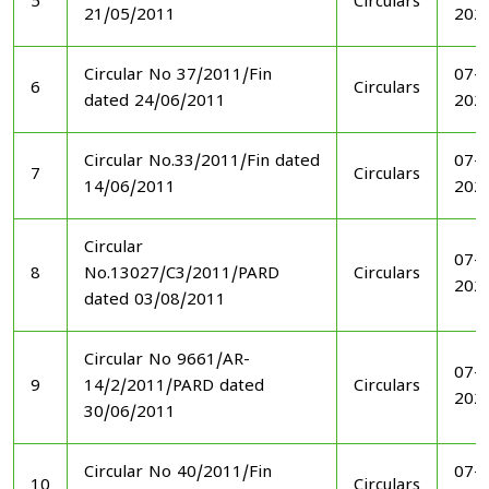
5
Circulars
21/05/2011
202
Circular No 37/2011/Fin
07-1
6
Circulars
dated 24/06/2011
202
Circular No.33/2011/Fin dated
07-1
7
Circulars
14/06/2011
202
Circular
07-1
8
No.13027/C3/2011/PARD
Circulars
202
dated 03/08/2011
Circular No 9661/AR-
07-1
9
14/2/2011/PARD dated
Circulars
202
30/06/2011
Circular No 40/2011/Fin
07-1
10
Circulars